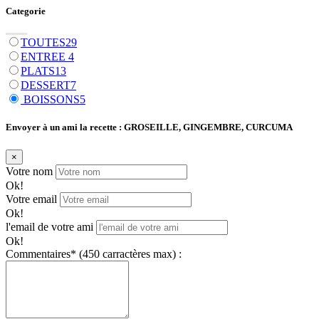
Categorie
TOUTES
29
ENTREE
4
PLATS
13
DESSERT
7
BOISSONS
5
Envoyer à un ami la recette :
GROSEILLE, GINGEMBRE, CURCUMA
×
Votre nom
Ok!
Votre email
Ok!
l'email de votre ami
Ok!
Commentaires
*
(450 carractères max) :