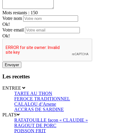
Mots restants :
150
Votre nom
Ok!
Votre email
Ok!
Envoyer
Les recettes
ENTREE
TARTE AU THON
FEROCE TRADITIONNEL
CALALOU d’Arsene
ACCRAS DE SARDINE
PLATS
RATATOUILLE façon « CLAUDIE »
RAGOUT DE PORC
POISSON FRIT