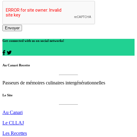
Envoyer
Get connected with us on social networks!
Au Canari Recette
Passeurs de mémoires culinaires intergénérationnelles
Le Site
Au Canari
Le CLLAJ
Les Recettes