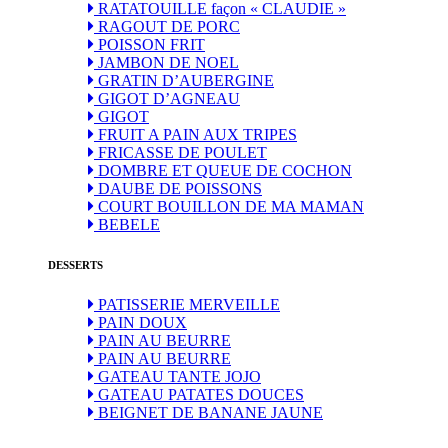
RATATOUILLE façon « CLAUDIE »
RAGOUT DE PORC
POISSON FRIT
JAMBON DE NOEL
GRATIN D’AUBERGINE
GIGOT D’AGNEAU
GIGOT
FRUIT A PAIN AUX TRIPES
FRICASSE DE POULET
DOMBRE ET QUEUE DE COCHON
DAUBE DE POISSONS
COURT BOUILLON DE MA MAMAN
BEBELE
DESSERTS
PATISSERIE MERVEILLE
PAIN DOUX
PAIN AU BEURRE
PAIN AU BEURRE
GATEAU TANTE JOJO
GATEAU PATATES DOUCES
BEIGNET DE BANANE JAUNE