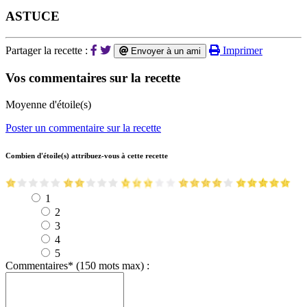
ASTUCE
Partager la recette :
Imprimer
Envoyer à un ami
Vos commentaires sur la recette
Moyenne d'étoile(s)
Poster un commentaire sur la recette
Combien d'étoile(s) attribuez-vous à cette recette
1
2
3
4
5
Commentaires
*
(150 mots max) :