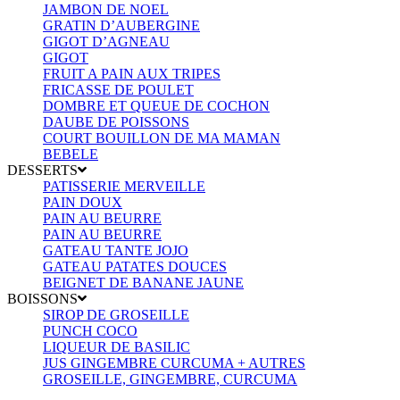
JAMBON DE NOEL
GRATIN D’AUBERGINE
GIGOT D’AGNEAU
GIGOT
FRUIT A PAIN AUX TRIPES
FRICASSE DE POULET
DOMBRE ET QUEUE DE COCHON
DAUBE DE POISSONS
COURT BOUILLON DE MA MAMAN
BEBELE
DESSERTS
PATISSERIE MERVEILLE
PAIN DOUX
PAIN AU BEURRE
PAIN AU BEURRE
GATEAU TANTE JOJO
GATEAU PATATES DOUCES
BEIGNET DE BANANE JAUNE
BOISSONS
SIROP DE GROSEILLE
PUNCH COCO
LIQUEUR DE BASILIC
JUS GINGEMBRE CURCUMA + AUTRES
GROSEILLE, GINGEMBRE, CURCUMA